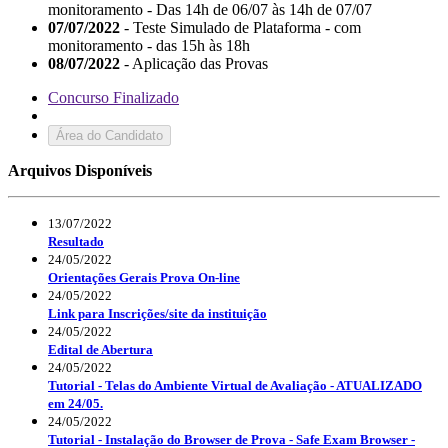
monitoramento - Das 14h de 06/07 às 14h de 07/07
07/07/2022
- Teste Simulado de Plataforma - com
monitoramento - das 15h às 18h
08/07/2022
- Aplicação das Provas
Concurso Finalizado
Área do Candidato
Arquivos Disponíveis
13/07/2022
Resultado
24/05/2022
Orientações Gerais Prova On-line
24/05/2022
Link para Inscrições/site da instituição
24/05/2022
Edital de Abertura
24/05/2022
Tutorial - Telas do Ambiente Virtual de Avaliação - ATUALIZADO
em 24/05.
24/05/2022
Tutorial - Instalação do Browser de Prova - Safe Exam Browser -