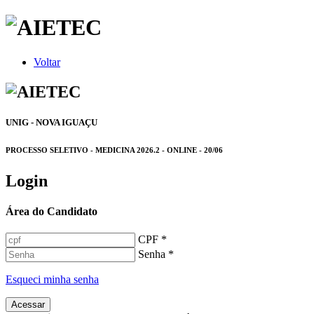
Voltar
UNIG - NOVA IGUAÇU
PROCESSO SELETIVO - MEDICINA 2026.2 - ONLINE - 20/06
Login
Área do Candidato
CPF *
Senha *
Esqueci minha senha
Acessar