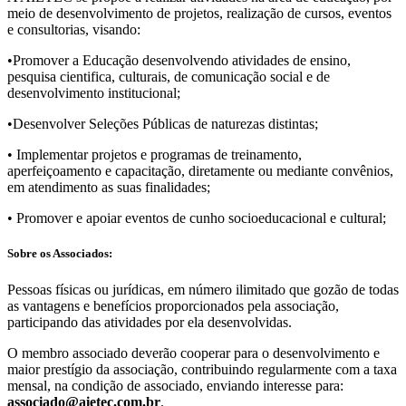
meio de desenvolvimento de projetos, realização de cursos, eventos
e consultorias, visando:
•Promover a Educação desenvolvendo atividades de ensino,
pesquisa cientifica, culturais, de comunicação social e de
desenvolvimento institucional;
•Desenvolver Seleções Públicas de naturezas distintas;
• Implementar projetos e programas de treinamento,
aperfeiçoamento e capacitação, diretamente ou mediante convênios,
em atendimento as suas finalidades;
• Promover e apoiar eventos de cunho socioeducacional e cultural;
Sobre os Associados:
Pessoas fí­sicas ou jurí­dicas, em número ilimitado que gozão de todas
as vantagens e benefí­cios proporcionados pela associação,
participando das atividades por ela desenvolvidas.
O membro associado deverão cooperar para o desenvolvimento e
maior prestí­gio da associação, contribuindo regularmente com a taxa
mensal, na condição de associado, enviando interesse para:
associado@aietec.com.br
.