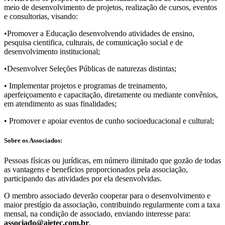
meio de desenvolvimento de projetos, realização de cursos, eventos
e consultorias, visando:
•Promover a Educação desenvolvendo atividades de ensino,
pesquisa cientifica, culturais, de comunicação social e de
desenvolvimento institucional;
•Desenvolver Seleções Públicas de naturezas distintas;
• Implementar projetos e programas de treinamento,
aperfeiçoamento e capacitação, diretamente ou mediante convênios,
em atendimento as suas finalidades;
• Promover e apoiar eventos de cunho socioeducacional e cultural;
Sobre os Associados:
Pessoas fí­sicas ou jurí­dicas, em número ilimitado que gozão de todas
as vantagens e benefí­cios proporcionados pela associação,
participando das atividades por ela desenvolvidas.
O membro associado deverão cooperar para o desenvolvimento e
maior prestí­gio da associação, contribuindo regularmente com a taxa
mensal, na condição de associado, enviando interesse para:
associado@aietec.com.br
.