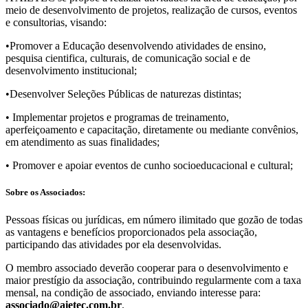
meio de desenvolvimento de projetos, realização de cursos, eventos
e consultorias, visando:
•Promover a Educação desenvolvendo atividades de ensino,
pesquisa cientifica, culturais, de comunicação social e de
desenvolvimento institucional;
•Desenvolver Seleções Públicas de naturezas distintas;
• Implementar projetos e programas de treinamento,
aperfeiçoamento e capacitação, diretamente ou mediante convênios,
em atendimento as suas finalidades;
• Promover e apoiar eventos de cunho socioeducacional e cultural;
Sobre os Associados:
Pessoas fí­sicas ou jurí­dicas, em número ilimitado que gozão de todas
as vantagens e benefí­cios proporcionados pela associação,
participando das atividades por ela desenvolvidas.
O membro associado deverão cooperar para o desenvolvimento e
maior prestí­gio da associação, contribuindo regularmente com a taxa
mensal, na condição de associado, enviando interesse para:
associado@aietec.com.br
.