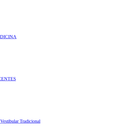
EDICINA
SCENTES
tibular Tradicional