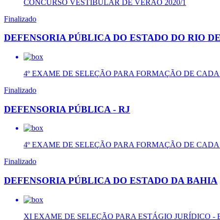
CONCURSO VESTIBULAR DE VERÃO 2020/1
Finalizado
DEFENSORIA PÚBLICA DO ESTADO DO RIO DE J
4º EXAME DE SELEÇÃO PARA FORMAÇÃO DE CADAS
Finalizado
DEFENSORIA PÚBLICA - RJ
4º EXAME DE SELEÇÃO PARA FORMAÇÃO DE CADAS
Finalizado
DEFENSORIA PÚBLICA DO ESTADO DA BAHIA
XI EXAME DE SELEÇÃO PARA ESTÁGIO JURÍDICO - ED