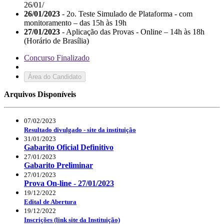
26/01/
26/01/2023
- 2o. Teste Simulado de Plataforma - com
monitoramento – das 15h às 19h
27/01/2023
- Aplicação das Provas - Online – 14h às 18h
(Horário de Brasília)
Concurso Finalizado
Área do Candidato
Arquivos Disponíveis
07/02/2023
Resultado divulgado - site da instituição
31/01/2023
Gabarito Oficial Definitivo
27/01/2023
Gabarito Preliminar
27/01/2023
Prova On-line - 27/01/2023
19/12/2022
Edital de Abertura
19/12/2022
Inscrições (link site da Instituição)