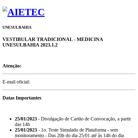
UNESULBAHIA
VESTIBULAR TRADICIONAL - MEDICINA
UNESULBAHIA 2023.1.2
Atenção:
E-mail oficial:
Datas Importantes
25/01/2023
- Divulgação de Cartão de Convocação, a partir
das 14h
25/01/2023
- 1o. Teste Simulado de Plataforma - sem
monitoramento - Das 20h do dia 25/01 até às 14h do dia