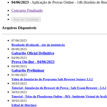
04/06/2023
- Aplicação de Provas Online - 14h (horário de Bras
Concurso Finalizado
Área do Candidato
Arquivos Disponíveis
07/06/2023
Resultado divulgado - site da instituição
06/06/2023
Gabarito Oficial Definitivo
04/06/2023
Prova On-line - 04/06/2023
04/06/2023
Gabarito Preliminar
01/06/2023
Vídeo de Instalação do Programa Safe Browser Seguro 3.3.2
30/03/2023
Tutorial - Instalação do Browser de Prova - Safe Exam Browser - 3.3.2
30/03/2023
Tutorial - Telas da Plataforma Online - AVA - Ambiente Virtual de Aval
30/03/2023
Edital de Abertura