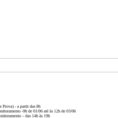
 Prova) - a partir das 8h
onitoramento -9h de 01/06 até às 12h de 03/06
onitoramento – das 14h às 19h