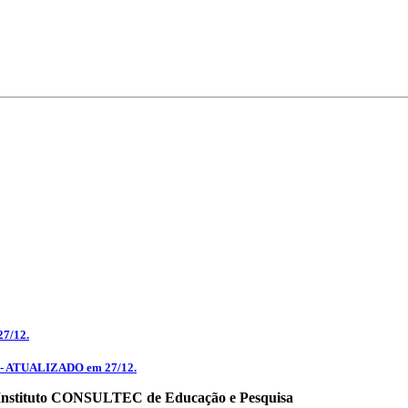
27/12.
3.0 - ATUALIZADO em 27/12.
o Instituto CONSULTEC de Educação e Pesquisa