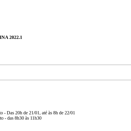
A 2022.1
o - Das 20h de 21/01, até às 8h de 22/01
to - das 8h30 às 11h30