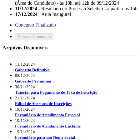
(Área do Candidato) - às 18h, até 12h de 09/12/2024
11/12/2024
- Resultado do Processo Seletivo - a partir das 15h
17/12/2024
- Aula Inaugural
Concurso Finalizado
Área do Candidato
Arquivos Disponíveis
11/12/2024
Gabarito Definitivo
08/12/2024
Gabarito Preliminar
30/11/2024
Tutorial para Pagamento de Taxa de Inscrição
21/11/2024
Edital de Abertura de Inscrições
19/11/2024
Formulário de Atendimento Especial
19/11/2024
Formulário de Atendimento Lactante
19/11/2024
Formulário para uso Nome Social