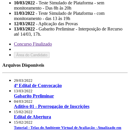
10/03/2022
- Teste Simulado de Plataforma - sem
monitoramento - Das 8h às 20h
11/03/2022
- Teste Simulado de Plataforma - com
monitoramento - das 13 às 19h
12/03/2022
- Aplicação das Provas
13/03/2022
- Gabarito Preliminar - Interposição de Recurso
até 14/03, 17h.
Concurso Finalizado
Área do Candidato
Arquivos Disponíveis
29/03/2022
4º Edital de Convocação
13/03/2022
Gabarito Preliminar
04/03/2022
Aditivo 01 - Prorrogação de Inscrições
15/02/2022
Edital de Abertura
15/02/2022
Tutorial - Telas do Ambiente Virtual de Avaliação - Atualizado em