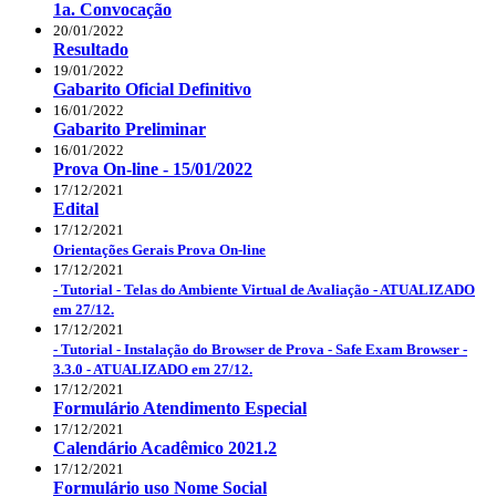
1a. Convocação
20/01/2022
Resultado
19/01/2022
Gabarito Oficial Definitivo
16/01/2022
Gabarito Preliminar
16/01/2022
Prova On-line - 15/01/2022
17/12/2021
Edital
17/12/2021
Orientações Gerais Prova On-line
17/12/2021
- Tutorial - Telas do Ambiente Virtual de Avaliação - ATUALIZADO
em 27/12.
17/12/2021
- Tutorial - Instalação do Browser de Prova - Safe Exam Browser -
3.3.0 - ATUALIZADO em 27/12.
17/12/2021
Formulário Atendimento Especial
17/12/2021
Calendário Acadêmico 2021.2
17/12/2021
Formulário uso Nome Social