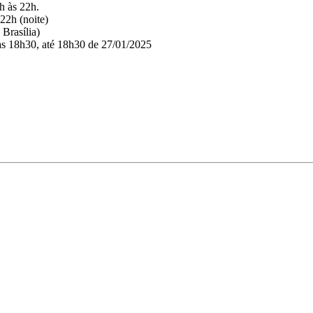
h às 22h.
22h (noite)
 Brasília)
 às 18h30, até 18h30 de 27/01/2025