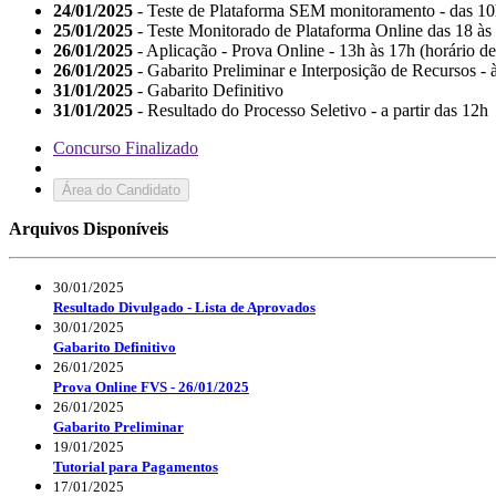
24/01/2025
- Teste de Plataforma SEM monitoramento - das 10
25/01/2025
- Teste Monitorado de Plataforma Online das 18 às 
26/01/2025
- Aplicação - Prova Online - 13h às 17h (horário de
26/01/2025
- Gabarito Preliminar e Interposição de Recursos -
31/01/2025
- Gabarito Definitivo
31/01/2025
- Resultado do Processo Seletivo - a partir das 12h
Concurso Finalizado
Área do Candidato
Arquivos Disponíveis
30/01/2025
Resultado Divulgado - Lista de Aprovados
30/01/2025
Gabarito Definitivo
26/01/2025
Prova Online FVS - 26/01/2025
26/01/2025
Gabarito Preliminar
19/01/2025
Tutorial para Pagamentos
17/01/2025