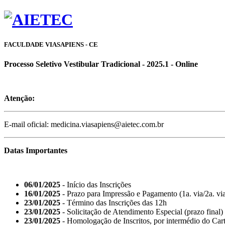
FACULDADE VIASAPIENS - CE
Processo Seletivo Vestibular Tradicional - 2025.1 - Online
Atenção:
E-mail oficial: medicina.viasapiens@aietec.com.br
Datas Importantes
06/01/2025
- Início das Inscrições
16/01/2025
- Prazo para Impressão e Pagamento (1a. via/2a. vi
23/01/2025
- Término das Inscrições das 12h
23/01/2025
- Solicitação de Atendimento Especial (prazo final)
23/01/2025
- Homologação de Inscritos, por intermédio d