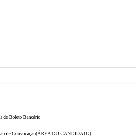
a) de Boleto Bancário
o Cartão de Convocação(ÁREA DO CANDIDATO)