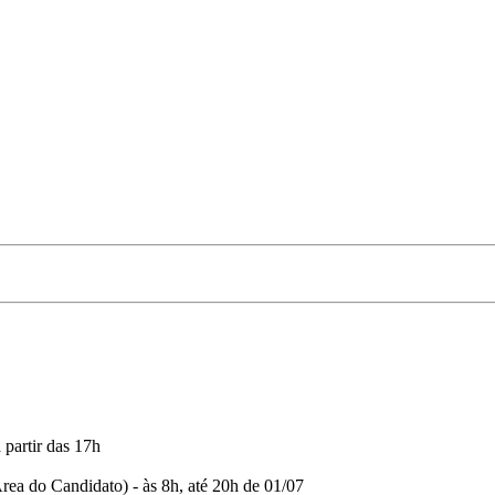
partir das 17h
rea do Candidato) - às 8h, até 20h de 01/07