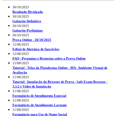
30/10/2025
Resultado Divulgado
30/10/2025
Gabarito Definitivo
26/10/2025
Gabarito Preliminar
26/10/2025
Prova Online - 26/10/2025
12/08/2025
Edital de Abertura de Inscrições
12/08/2025
FAQ - Perguntas e Respostas sobre a Prova Online
11/08/2025
Tutorial - Telas da Plataforma Online - AVA - Ambiente Virtual de
Avaliação
11/08/2025
Tutorial - Instalação do Browser de Prova - Safe Exam Browser -
3.3.2 e Vídeo de Instalação
11/08/2025
Formulário de Atendimento Especial
11/08/2025
Formulário de Atendimento Lactante
11/08/2025
Formulário para Uso de Nome Social