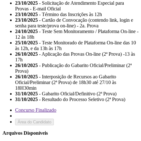
23/10/2025
- Solicitação de Atendimento Especial para
Provas - E-mail Oficial
23/10/2025
- Término das Inscrições às 12h
23/10/2025
- Cartão de Convocação (contendo link, login e
senha para teste/prova on-line) - 2a. Prova
24/10/2025
- Teste Sem Monitoramento / Plataforma On-line -
12 às 18h
25/10/2025
- Teste Monitorado de Plataforma On-line das 10
às 12h, e da 13h às 17h
26/10/2025
- Aplicação das Provas On-line (2ª Prova) -13 às
17h
26/10/2025
- Publicação do Gabarito Oficial/Preliminar (2ª
Prova)
26/10/2025
- Interposição de Recursos ao Gabarito
Oficial/Preliminar (2ª Prova) de 18h30 até 27/10 às
18H30min
31/10/2025
- Gabarito Oficial/Definitivo (2ª Prova)
31/10/2025
- Resultado do Processo Seletivo (2ª Prova)
Concurso Finalizado
Área do Candidato
Arquivos Disponíveis