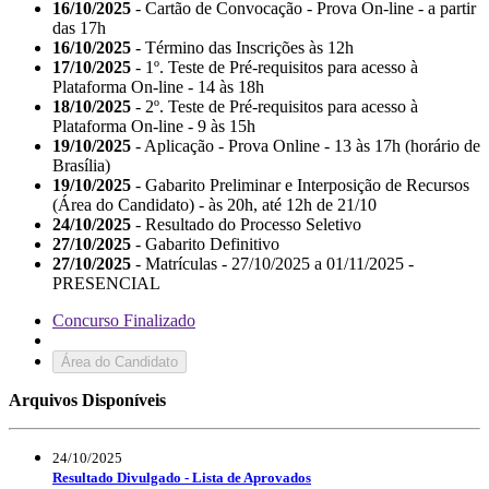
16/10/2025
- Cartão de Convocação - Prova On-line - a partir
das 17h
16/10/2025
- Término das Inscrições às 12h
17/10/2025
- 1º. Teste de Pré-requisitos para acesso à
Plataforma On-line - 14 às 18h
18/10/2025
- 2º. Teste de Pré-requisitos para acesso à
Plataforma On-line - 9 às 15h
19/10/2025
- Aplicação - Prova Online - 13 às 17h (horário de
Brasília)
19/10/2025
- Gabarito Preliminar e Interposição de Recursos
(Área do Candidato) - às 20h, até 12h de 21/10
24/10/2025
- Resultado do Processo Seletivo
27/10/2025
- Gabarito Definitivo
27/10/2025
- Matrículas - 27/10/2025 a 01/11/2025 -
PRESENCIAL
Concurso Finalizado
Área do Candidato
Arquivos Disponíveis
24/10/2025
Resultado Divulgado - Lista de Aprovados