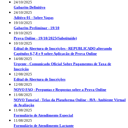
24/10/2025
Gabarito Definitivo
24/10/2025
Aditivo 01 - Sobre Vagas
19/10/2025
Gabarito Preliminar - 19/10
19/10/2025
Prova Online - 19/10/2025(Substituído)
10/10/2025
Edital de Abertura de Inscrições - REPUBLICADO alterando
Capítulos 6,7,8 e 9 sobre Aplicação de Prova Online
14/08/2025
Urgente - Comunicado Oficial Sobre Pagamentos de Taxa de
Inscrição
12/08/2025
Edital de Abertura de Inscrições
12/08/2025
NOVO FAQ - Perguntas e Respostas sobre a Prova Online
11/08/2025
NOVO Tutorial - Telas da Plataforma Online - AVA - Ambiente Virtual
de Avaliação
11/08/2025
Formulário de Atendimento Especial
11/08/2025
Formulário de Atendimento Lactante