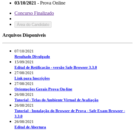
03/10/2021
- Prova Online
Concurso Finalizado
Área do Candidato
Arquivos Disponíveis
07/10/2021
Resultado Divulgado
15/09/2021
Edital de Retificação - versão Safe Browser 3.3.0
27/08/2021
Link para Inscrições
27/08/2021
Orientações Gerais Prova On-line
26/08/2021
Tutorial - Telas do Ambiente Virtual de Avaliação
26/08/2021
Tutorial - Instalação do Browser de Prova - Safe Exam Browser -
3.3.0
26/08/2021
Edital de Abertura