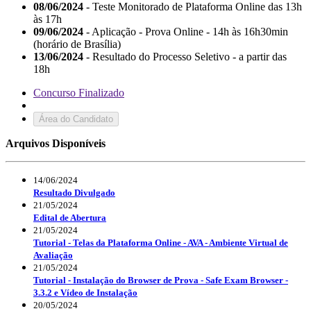
08/06/2024
- Teste Monitorado de Plataforma Online das 13h
às 17h
09/06/2024
- Aplicação - Prova Online - 14h às 16h30min
(horário de Brasília)
13/06/2024
- Resultado do Processo Seletivo - a partir das
18h
Concurso Finalizado
Área do Candidato
Arquivos Disponíveis
14/06/2024
Resultado Divulgado
21/05/2024
Edital de Abertura
21/05/2024
Tutorial - Telas da Plataforma Online - AVA - Ambiente Virtual de
Avaliação
21/05/2024
Tutorial - Instalação do Browser de Prova - Safe Exam Browser -
3.3.2 e Vídeo de Instalação
20/05/2024