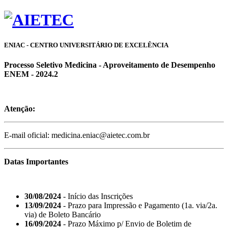
ENIAC - CENTRO UNIVERSITÁRIO DE EXCELÊNCIA
Processo Seletivo Medicina - Aproveitamento de Desempenho
ENEM - 2024.2
Atenção:
E-mail oficial: medicina.eniac@aietec.com.br
Datas Importantes
30/08/2024
- Início das Inscrições
13/09/2024
- Prazo para Impressão e Pagamento (1a. via/2a.
via) de Boleto Bancário
16/09/2024
- Prazo Máximo p/ Envio de Boletim de