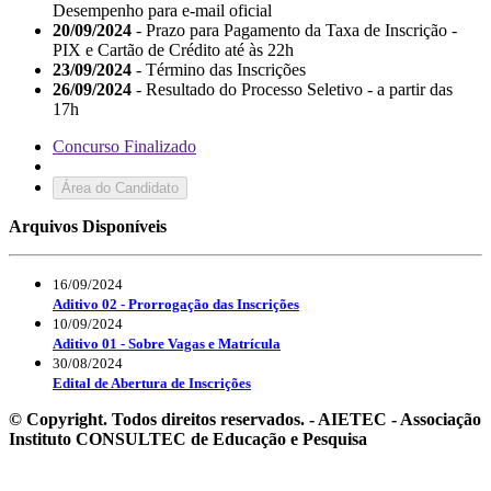
Desempenho para e-mail oficial
20/09/2024
- Prazo para Pagamento da Taxa de Inscrição -
PIX e Cartão de Crédito até às 22h
23/09/2024
- Término das Inscrições
26/09/2024
- Resultado do Processo Seletivo - a partir das
17h
Concurso Finalizado
Área do Candidato
Arquivos Disponíveis
16/09/2024
Aditivo 02 - Prorrogação das Inscrições
10/09/2024
Aditivo 01 - Sobre Vagas e Matrícula
30/08/2024
Edital de Abertura de Inscrições
© Copyright. Todos direitos reservados. - AIETEC - Associação
Instituto CONSULTEC de Educação e Pesquisa