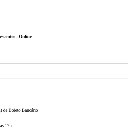
entes - Online
a) de Boleto Bancário
das 17h