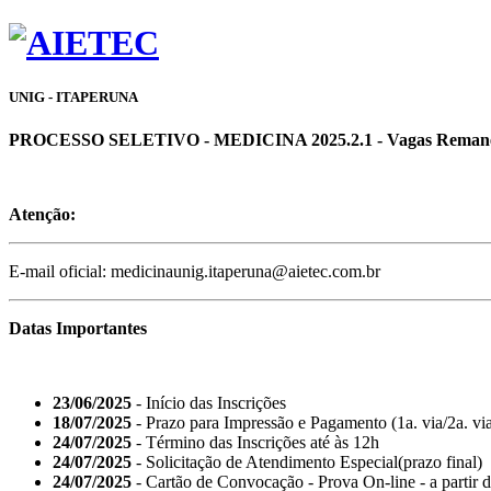
UNIG - ITAPERUNA
PROCESSO SELETIVO - MEDICINA 2025.2.1 - Vagas Remanesc
Atenção:
E-mail oficial: medicinaunig.itaperuna@aietec.com.br
Datas Importantes
23/06/2025
- Início das Inscrições
18/07/2025
- Prazo para Impressão e Pagamento (1a. via/2a. vi
24/07/2025
- Término das Inscrições até às 12h
24/07/2025
- Solicitação de Atendimento Especial(prazo final)
24/07/2025
- Cartão de Convocação - Prova On-line - a partir 