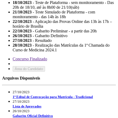
18/10/2023
- Teste de Plataforma - sem monitoramento - Das
20h de 18/10, até às 8h00 de 21/10(sáb)
21/10/2023
- Teste Simulado de Plataforma - com
monitoramento - das 14h às 18h
22/10/2023
- Aplicação das Provas Online das 13h às 17h –
horário de Brasília
22/10/2023
- Gabarito Preliminar - a partir das 20h
26/10/2023
- Gabarito Definitivo
27/10/2023
- Resultado
28/10/2023
- Realização das Matrículas da 1ª Chamada do
Curso de Medicina 2024.1
Concurso Finalizado
Área do Candidato
Arquivos Disponíveis
27/10/2023
1º Edital de Convocação para Matrícula - Tradicional
27/10/2023
Lista de Aprovados
26/10/2023
Gabarito Oficial Definitivo