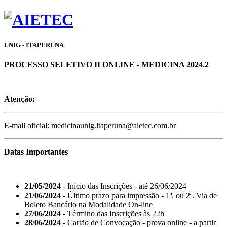
UNIG - ITAPERUNA
PROCESSO SELETIVO II ONLINE - MEDICINA 2024.2
Atenção:
E-mail oficial: medicinaunig.itaperuna@aietec.com.br
Datas Importantes
21/05/2024
- Início das Inscrições - até 26/06/2024
21/06/2024
- Último prazo para impressão - 1ª. ou 2ª. Via de
Boleto Bancário na Modalidade On-line
27/06/2024
- Término das Inscrições às 22h
28/06/2024
- Cartão de Convocação - prova online - a partir