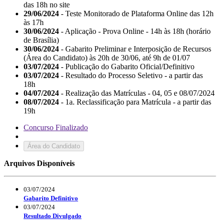
das 18h no site
29/06/2024
- Teste Monitorado de Plataforma Online das 12h
às 17h
30/06/2024
- Aplicação - Prova Online - 14h às 18h (horário
de Brasília)
30/06/2024
- Gabarito Preliminar e Interposição de Recursos
(Área do Candidato) às 20h de 30/06, até 9h de 01/07
03/07/2024
- Publicação do Gabarito Oficial/Definitivo
03/07/2024
- Resultado do Processo Seletivo - a partir das
18h
04/07/2024
- Realização das Matrículas - 04, 05 e 08/07/2024
08/07/2024
- 1a. Reclassificação para Matrícula - a partir das
19h
Concurso Finalizado
Área do Candidato
Arquivos Disponíveis
03/07/2024
Gabarito Definitivo
03/07/2024
Resultado Divulgado