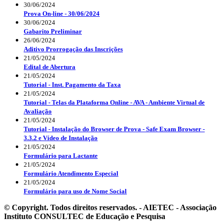
30/06/2024
Prova On-line - 30/06/2024
30/06/2024
Gabarito Preliminar
26/06/2024
Aditivo Prorrogação das Inscrições
21/05/2024
Edital de Abertura
21/05/2024
Tutorial - Inst. Pagamento da Taxa
21/05/2024
Tutorial - Telas da Plataforma Online - AVA - Ambiente Virtual de
Avaliação
21/05/2024
Tutorial - Instalação do Browser de Prova - Safe Exam Browser -
3.3.2 e Vídeo de Instalação
21/05/2024
Formulário para Lactante
21/05/2024
Formulário Atendimento Especial
21/05/2024
Formulário para uso de Nome Social
© Copyright. Todos direitos reservados. - AIETEC - Associação
Instituto CONSULTEC de Educação e Pesquisa