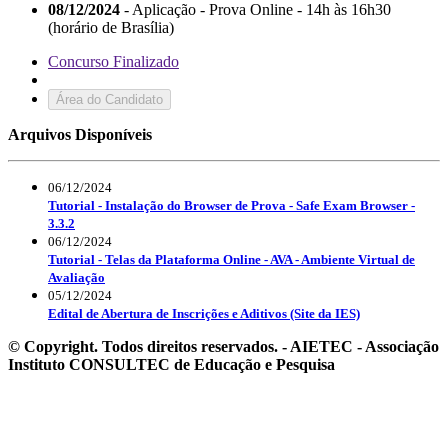
08/12/2024
- Aplicação - Prova Online - 14h às 16h30
(horário de Brasília)
Concurso Finalizado
Área do Candidato
Arquivos Disponíveis
06/12/2024
Tutorial - Instalação do Browser de Prova - Safe Exam Browser -
3.3.2
06/12/2024
Tutorial - Telas da Plataforma Online - AVA - Ambiente Virtual de
Avaliação
05/12/2024
Edital de Abertura de Inscrições e Aditivos (Site da IES)
© Copyright. Todos direitos reservados. - AIETEC - Associação
Instituto CONSULTEC de Educação e Pesquisa