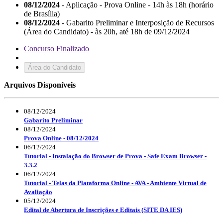
08/12/2024
- Aplicação - Prova Online - 14h às 18h (horário
de Brasília)
08/12/2024
- Gabarito Preliminar e Interposição de Recursos
(Área do Candidato) - às 20h, até 18h de 09/12/2024
Concurso Finalizado
Área do Candidato
Arquivos Disponíveis
08/12/2024
Gabarito Preliminar
08/12/2024
Prova Online - 08/12/2024
06/12/2024
Tutorial - Instalação do Browser de Prova - Safe Exam Browser -
3.3.2
06/12/2024
Tutorial - Telas da Plataforma Online - AVA - Ambiente Virtual de
Avaliação
05/12/2024
Edital de Abertura de Inscrições e Editais (SITE DA IES)