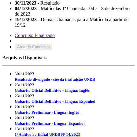
30/11/2023
- Resultado
04/12/2023
- Matrículas 1ª Chamada - 04 a 18 de dezembro
de 2023
19/12/2023
- Demais chamadas para a Matrícula a partir de
19/12
Concurso Finalizado
Área do Candidato
Arquivos Disponíveis
30/11/2023
Resultado divulgado - site da instituição UNDB
23/11/2023
Gabarito Oficial Definitivo - Língua: Inglês
23/11/2023
Gabarito Oficial Definitivo - Língua: Espanhol
20/11/2023
Gabarito Preliminar - Língua: Inglês
20/11/2023
Gabarito Preliminar - Língua: Espanhol
13/11/2023
1º Aditivo ao Edital UNDB Nº 14/2023