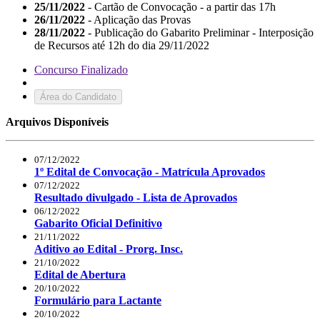
25/11/2022
- Cartão de Convocação - a partir das 17h
26/11/2022
- Aplicação das Provas
28/11/2022
- Publicação do Gabarito Preliminar - Interposição
de Recursos até 12h do dia 29/11/2022
Concurso Finalizado
Área do Candidato
Arquivos Disponíveis
07/12/2022
1º Edital de Convocação - Matrícula Aprovados
07/12/2022
Resultado divulgado - Lista de Aprovados
06/12/2022
Gabarito Oficial Definitivo
21/11/2022
Aditivo ao Edital - Prorg. Insc.
21/10/2022
Edital de Abertura
20/10/2022
Formulário para Lactante
20/10/2022