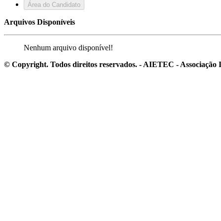
Área do Candidato
Arquivos Disponíveis
Nenhum arquivo disponível!
© Copyright. Todos direitos reservados. - AIETEC - Associaçã