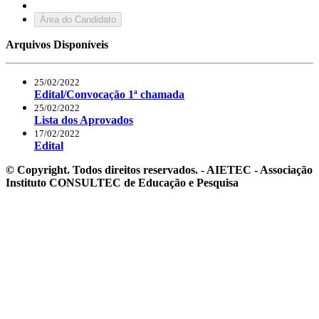
Área do Candidato
Arquivos Disponíveis
25/02/2022
Edital/Convocação 1ª chamada
25/02/2022
Lista dos Aprovados
17/02/2022
Edital
© Copyright. Todos direitos reservados. - AIETEC - Associação
Instituto CONSULTEC de Educação e Pesquisa