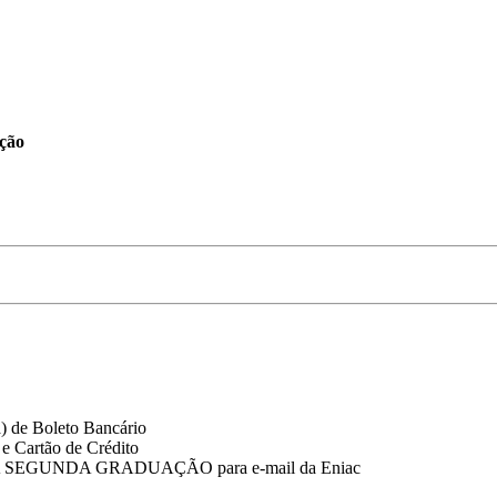
ação
a) de Boleto Bancário
e Cartão de Crédito
A SEGUNDA GRADUAÇÃO para e-mail da Eniac