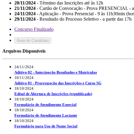
20/11/2024
- Término das Inscrições até às 12h
21/11/2024
- Cartão de Convocação - Prova PRESENCIAL - a p
24/11/2024
- Aplicação - Prova Presencial - 9 às 11h30min (horá
29/11/2024
- Resultado do Processo Seletivo - a partir das 17h
Concurso Finalizado
Área do Candidato
Arquivos Disponíveis
24/11/2024
Aditivo 02 - Antecipação Resultados e Matrículas
18/11/2024
Aditivo 01 - Prorrogação das Inscrições e Curso SG
18/10/2024
Edital de Abertura de Inscrições (republicado)
18/10/2024
Formulário de Atendimento Especial
18/10/2024
Formulário de Atendimento Lactante
18/10/2024
Formulário para Uso de Nome Social