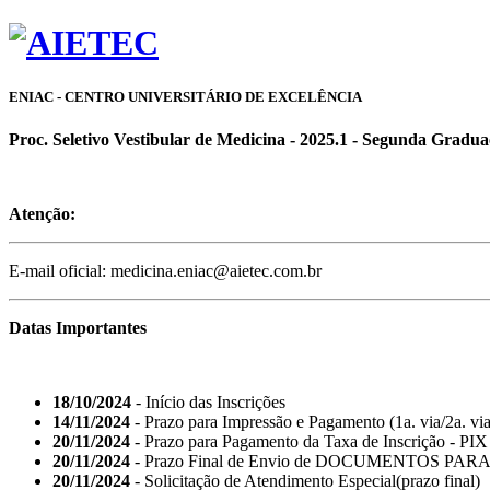
ENIAC - CENTRO UNIVERSITÁRIO DE EXCELÊNCIA
Proc. Seletivo Vestibular de Medicina - 2025.1 - Segunda Gradu
Atenção:
E-mail oficial: medicina.eniac@aietec.com.br
Datas Importantes
18/10/2024
- Início das Inscrições
14/11/2024
- Prazo para Impressão e Pagamento (1a. via/2a. vi
20/11/2024
- Prazo para Pagamento da Taxa de Inscrição - PIX 
20/11/2024
- Prazo Final de Envio de DOCUMENTOS PAR
20/11/2024
- Solicitação de Atendimento Especial(prazo final)