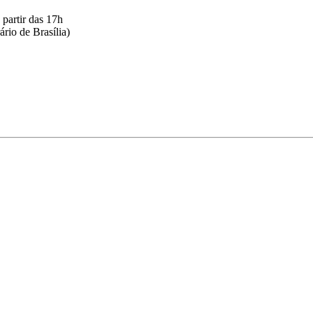
artir das 17h
rio de Brasília)