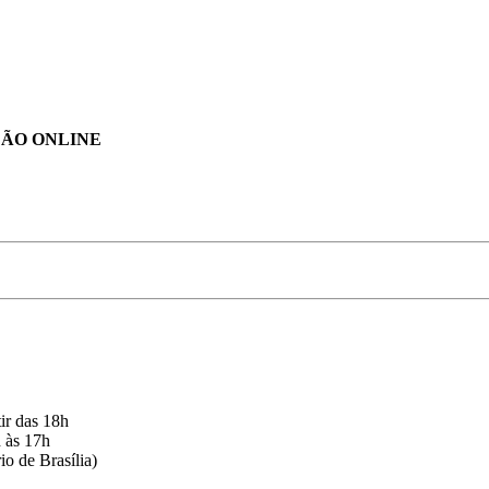
AÇÃO ONLINE
ir das 18h
h às 17h
o de Brasília)