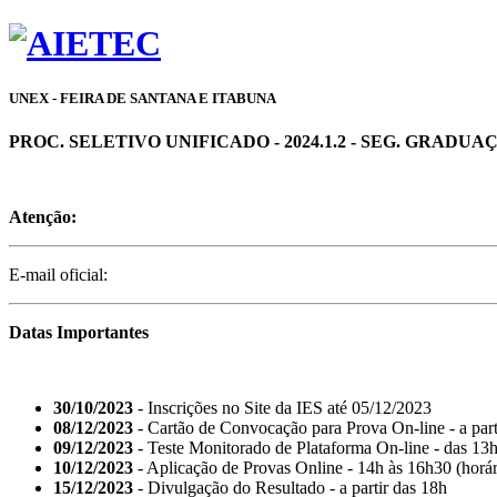
UNEX - FEIRA DE SANTANA E ITABUNA
PROC. SELETIVO UNIFICADO - 2024.1.2 - SEG. GRADU
Atenção:
E-mail oficial:
Datas Importantes
30/10/2023
- Inscrições no Site da IES até 05/12/2023
08/12/2023
- Cartão de Convocação para Prova On-line - a part
09/12/2023
- Teste Monitorado de Plataforma On-line - das 13
10/12/2023
- Aplicação de Provas Online - 14h às 16h30 (horári
15/12/2023
- Divulgação do Resultado - a partir das 18h