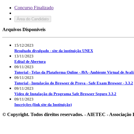
Concurso Finalizado
Área do Candidato
Arquivos Disponíveis
15/12/2023
Resultado divulgado - site da instituição UNEX
13/11/2023
Edital de Abertura
09/11/2023
Tutorial - Telas da Plataforma Online - AVA - Ambiente Virtual de Aval
09/11/2023
Tutorial - Instalação do Browser de Prova - Safe Exam Browser - 3.3.2
09/11/2023
Vídeo de Instalação do Programa Safe Browser Seguro 3.3.2
09/11/2023
Inscrições (link site da Instituição)
© Copyright. Todos direitos reservados. - AIETEC - Associaçã