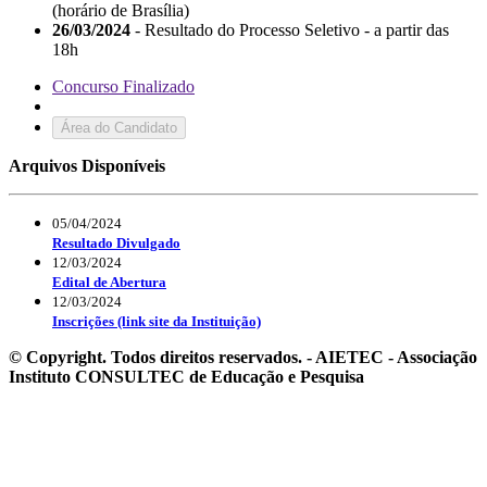
(horário de Brasília)
26/03/2024
- Resultado do Processo Seletivo - a partir das
18h
Concurso Finalizado
Área do Candidato
Arquivos Disponíveis
05/04/2024
Resultado Divulgado
12/03/2024
Edital de Abertura
12/03/2024
Inscrições (link site da Instituição)
© Copyright. Todos direitos reservados. - AIETEC - Associação
Instituto CONSULTEC de Educação e Pesquisa