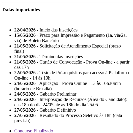
Datas Importantes
22/04/2026
- Início das Inscrições
15/05/2026
- Prazo para Impressão e Pagamento (1a. via/2a.
via) de Boleto Bancário
21/05/2026
- Solicitação de Atendimento Especial (prazo
final)
21/05/2026
- Término das Inscrições
21/05/2026
- Cartão de Convocação - Prova On-line - a partir
das 17h
22/05/2026
- Teste de Pré-requisitos para acesso à Plataforma
On-line - 14 às 19h
24/05/2026
- Aplicação - Prova Online - 13 às 16h30min
(horário de Brasília)
24/05/2026
- Gabarito Preliminar
24/05/2026
- Interposição de Recursos (Área do Candidato):
das 18h do dia 24/05 até as 18h do dia 25/05.
27/05/2026
- Gabarito Definitivo
27/05/2026
- Resultado do Processo Seletivo às 18h (data
prevista)
Concurso Finalizado