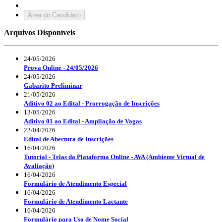
Área do Candidato
Arquivos Disponíveis
24/05/2026
Prova Online - 24/05/2026
24/05/2026
Gabarito Preliminar
21/05/2026
Aditivo 02 ao Edital - Prorrogação de Inscrições
13/05/2026
Aditivo 01 ao Edital - Ampliação de Vagas
22/04/2026
Edital de Abertura de Inscrições
16/04/2026
Tutorial - Telas da Plataforma Online - AVA (Ambiente Virtual de
Avaliação)
16/04/2026
Formulário de Atendimento Especial
16/04/2026
Formulário de Atendimento Lactante
16/04/2026
Formulário para Uso de Nome Social