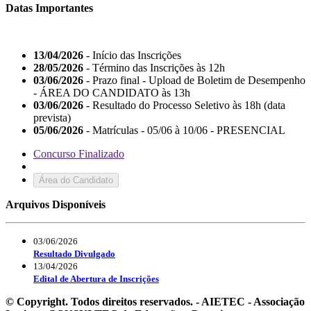
Datas Importantes
13/04/2026
- Início das Inscrições
28/05/2026
- Término das Inscrições às 12h
03/06/2026
- Prazo final - Upload de Boletim de Desempenho
- ÁREA DO CANDIDATO às 13h
03/06/2026
- Resultado do Processo Seletivo às 18h (data
prevista)
05/06/2026
- Matrículas - 05/06 à 10/06 - PRESENCIAL
Concurso Finalizado
Área do Candidato
Arquivos Disponíveis
03/06/2026
Resultado Divulgado
13/04/2026
Edital de Abertura de Inscrições
© Copyright. Todos direitos reservados. - AIETEC - Associação