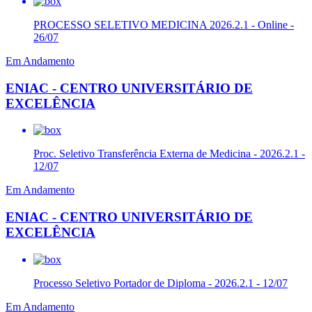
PROCESSO SELETIVO MEDICINA 2026.2.1 - Online -
26/07
Em Andamento
ENIAC - CENTRO UNIVERSITÁRIO DE
EXCELÊNCIA
Proc. Seletivo Transferência Externa de Medicina - 2026.2.1 -
12/07
Em Andamento
ENIAC - CENTRO UNIVERSITÁRIO DE
EXCELÊNCIA
Processo Seletivo Portador de Diploma - 2026.2.1 - 12/07
Em Andamento