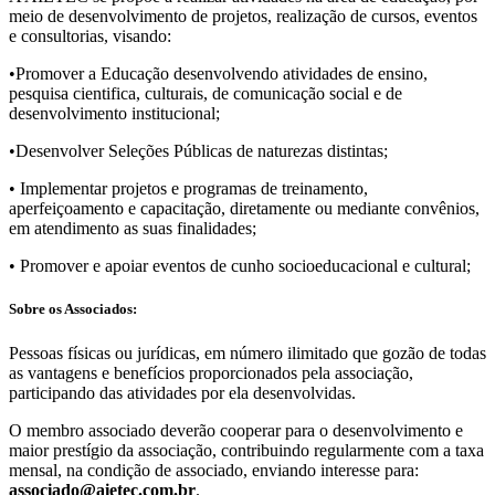
meio de desenvolvimento de projetos, realização de cursos, eventos
e consultorias, visando:
•Promover a Educação desenvolvendo atividades de ensino,
pesquisa cientifica, culturais, de comunicação social e de
desenvolvimento institucional;
•Desenvolver Seleções Públicas de naturezas distintas;
• Implementar projetos e programas de treinamento,
aperfeiçoamento e capacitação, diretamente ou mediante convênios,
em atendimento as suas finalidades;
• Promover e apoiar eventos de cunho socioeducacional e cultural;
Sobre os Associados:
Pessoas fí­sicas ou jurí­dicas, em número ilimitado que gozão de todas
as vantagens e benefí­cios proporcionados pela associação,
participando das atividades por ela desenvolvidas.
O membro associado deverão cooperar para o desenvolvimento e
maior prestí­gio da associação, contribuindo regularmente com a taxa
mensal, na condição de associado, enviando interesse para:
associado@aietec.com.br
.